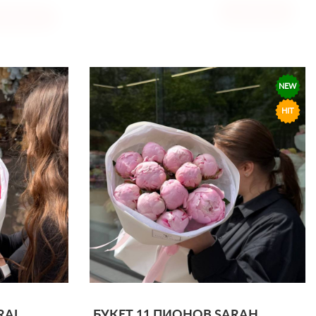
4200
КУПИТЬ
ГРН
КУПИТЬ
NEW
HIT
RAL
БУКЕТ 11 ПИОНОВ SARAH