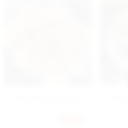
NEW
БУКЕТ РОЗОВЫХ ЭУСТОМ
БУКЕТ 
6700
4700
КУПИТЬ
ГРН
ГР