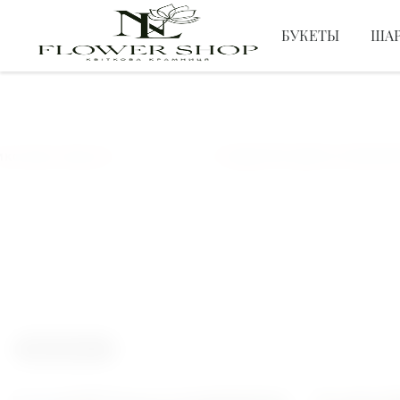
БУКЕТЫ
ША
ЦВЕТЫ
лаев, Херсон
ПОДАРУЙ ЦВЕТЫ ЛЮБИМОЙ
ФИЛЬТР
БЛОГ
?