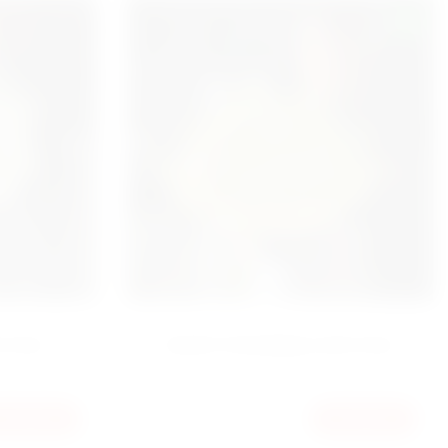
NEW
УСТОМ
БУКЕТ РОЗОВЫХ ЭУСТОМ
9180
КУПИТЬ
КУПИТЬ
ГРН