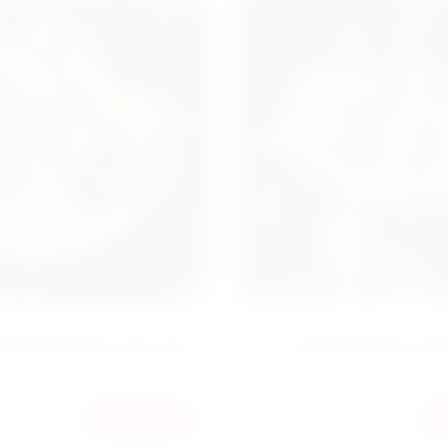
ФИОЛЕТОВЫХ ЭУСТОМ
БУКЕТ БЕЛЫХ Э
9180
КУПИТЬ
Н
ГРН