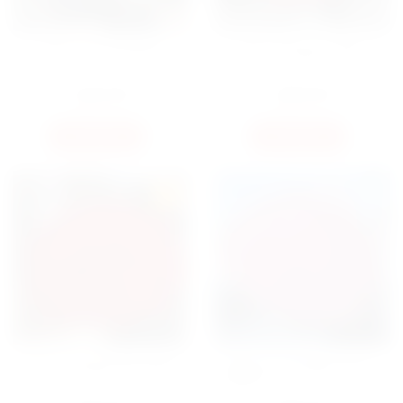
БУКЕТ МІКС ГОРТЕНЗІЇ
БУКЕТ ТРОЯНДА JUMILIA
5150
ГРН
2100
ГРН
КУПИТИ
КУПИТИ
HIT
БУКЕТ ТРОЯНДА РЕД НАОМІ
БУКЕТ 101 ТРОЯНДА СОФІ
ЛОРЕН