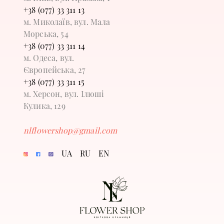
+38 (077) 33 311 13
м. Миколаїв, вул. Мала
Морська, 54
+38 (077) 33 311 14
м. Одеса, вул.
Європейська, 27
+38 (077) 33 311 15
м. Херсон, вул. Ілюші
Кулика, 129
nlflowershop@gmail.com
UA
RU
EN