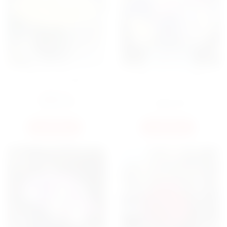
БОКС 201 ТРОЯНДА
БУКЕТ МІКС ГОРТЕНЗІЇ
16000
ГРН
15000
ГРН
3350
ГРН
КУПИТИ
КУПИТИ