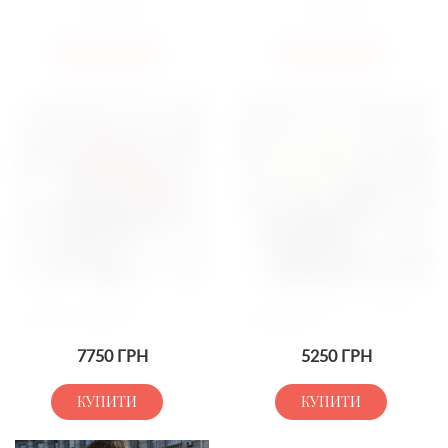
2100
ГРН
6500
ГРН
КУПИТИ
КУПИТИ
БУКЕТ 51 ЭКВАДОРСКАЯ
БУКЕТ ІМПОРТНА ТРОЯНДА
РОЗА EXPLORER
МОНДІАЛЬ
7750
ГРН
5250
ГРН
КУПИТИ
КУПИТИ