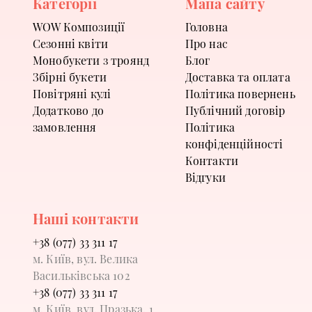
Категорії
Мапа сайту
WOW Композиції
Головна
Сезонні квіти
Про нас
Монобукети з троянд
Блог
Збірні букети
Доставка та оплата
Повітряні кулі
Політика повернень
Додатково до
Публічний договір
замовлення
Політика
конфіденційності
Контакти
Відгуки
Наші контакти
+38 (077) 33 311 17
м. Київ, вул. Велика
Васильківська 102
+38 (077) 33 311 17
м. Київ, вул. Празька, 1