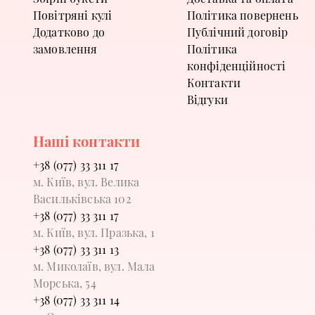
Повітряні кулі
Політика повернень
Додатково до
Публічний договір
замовлення
Політика
конфіденційності
Контакти
Відгуки
Наші контакти
+38 (077) 33 311 17
м. Київ, вул. Велика
Васильківська 102
+38 (077) 33 311 17
м. Київ, вул. Празька, 1
+38 (077) 33 311 13
м. Миколаїв, вул. Мала
Морська, 54
+38 (077) 33 311 14