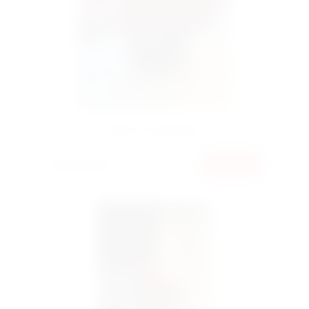
Бокс 501 троянда
40000 грн
КУПИТИ