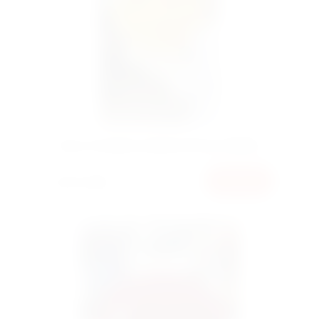
Букет Кущова троянда Peony Bublles
2000 грн
КУПИТИ