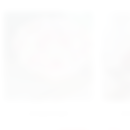
КОРЗИНА МИКС
КОР
64000
ГРН