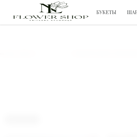
БУКЕТЫ
ША
ЦВЕТЫ
аев, Херсон
ПОДАРУЙ ЦВЕТЫ ЛЮБИМОЙ
ФИЛЬТР
БЛОГ
?