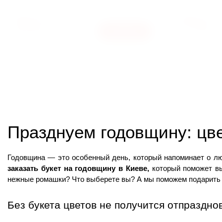
43000
16000
ГРН
ГРН
40000
15000
КУПИТЬ
ГРН
Празднуем годовщину: цв
заказать букет на годовщину в Киеве, 
который поможет вы
нежные ромашки? Что выберете вы? А мы поможем подарить
Без букета цветов не получится отпраздно