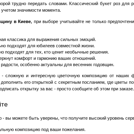
орой трудно передать словами. Классический букет роз для р
 учетом значимости момента.
вщину в Киеве, 
при выборе учитывайте не только предпочтения
ная классика для выражения сильных эмоций.
ьно подходят для юбилеев совместной жизни.
но подходят для тех, кто ценит необычные решения.
еркнут комфорт и гармонию ваших отношений.
радости, особенно актуальны для весенних годовщин.
 - сложную и интересную цветочную композицию от наших ф
дополнить его открыткой с секретным посланием, где цветы по
дписать открытку за вас - просто сообщите об этом при заказе.
йте
op - вы можете быть уверены, что получите высокий уровень се
льную композицию под ваши пожелания.