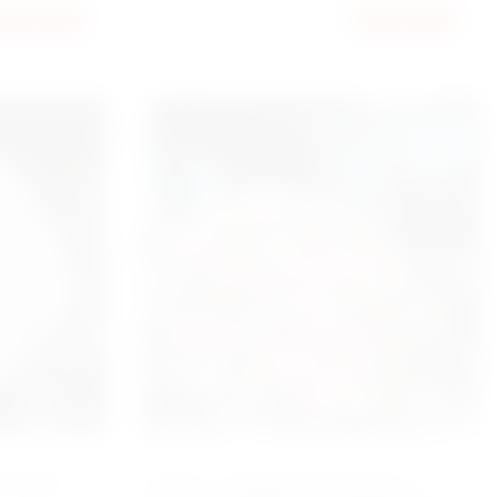
37000
КУПИТЬ
КУПИТЬ
ГРН
ТЕНЗИИ
БУКЕТ З НЕВЕРОЯТНЫЙ ИЗ