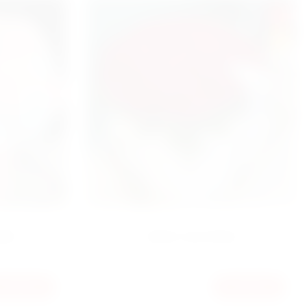
SALE
HIT
ЗИЯ
БОКС 101 РОЗА
8000
КУПИТЬ
КУПИТЬ
ГРН