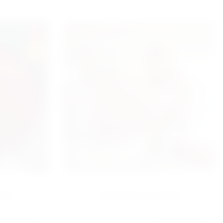
SALE
HIT
ОЗА
КОРЗИНА 501 РОЗА