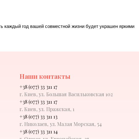
ть каждый год вашей совместной жизни будет украшен яркими 
Наши контакты
+38 (077) 33 311 17
г. Киев, ул. Большая Васильковская 102
+38 (077) 33 311 17
г. Киев, ул. Пражская, 1
+38 (077) 33 311 13
г. Николаев, ул. Малая Морская, 54
+38 (077) 33 311 14
г. Одесса, ул. Европейская, 27