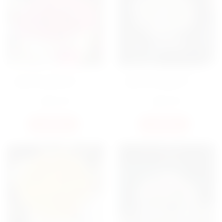
БУКЕТ КУСТОВЫХ РОЗ
БУКЕТ КУСТОВАЯ РОЗА
GRAND TRENDSETTER
PRINCESS BOMBASTIC
4050
ГРН
3500
ГРН
КУПИТЬ
КУПИТЬ