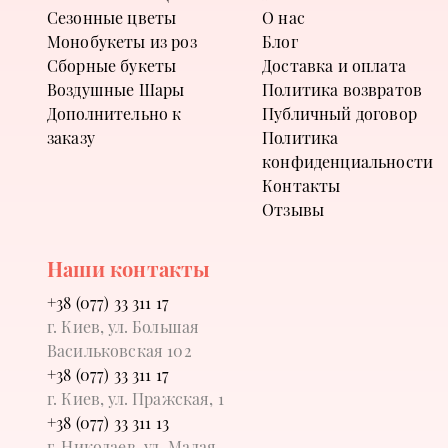
Сезонные цветы
О нас
Монобукеты из роз
Блог
Сборные букеты
Доставка и оплата
Воздушные Шары
Политика возвратов
Дополнительно к
Публичный договор
заказу
Политика
конфиденциальности
Контакты
Отзывы
Наши контакты
+38 (077) 33 311 17
г. Киев, ул. Большая
Васильковская 102
+38 (077) 33 311 17
г. Киев, ул. Пражская, 1
+38 (077) 33 311 13
г. Николаев, ул. Малая