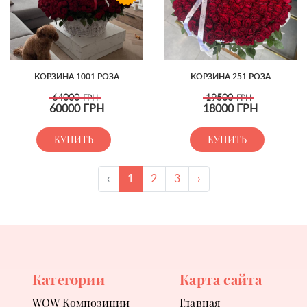
КОРЗИНА 1001 РОЗА
КОРЗИНА 251 РОЗА
64000
19500
ГРН
ГРН
60000
ГРН
18000
ГРН
КУПИТЬ
КУПИТЬ
‹
1
2
3
›
Категории
Карта сайта
WOW Композиции
Главная