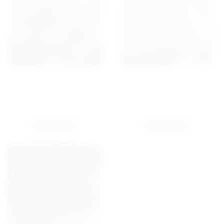
КОРЗИНА МИКС
КОРЗИНА 301 ПИОН
40000
ГРН
65200
ГРН
КУПИТЬ
КУПИТЬ