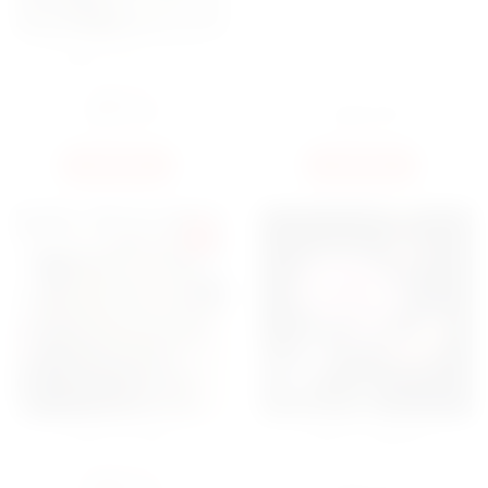
КОРЗИНА ПОДСОЛНУХИ
БУКЕТ МИКС
6500
ГРН
6000
ГРН
6250
ГРН
КУПИТЬ
КУПИТЬ
SALE
БУКЕТ 101 ПИОН
БУКЕТ 25 ПИОНОВ
31000
ГРН