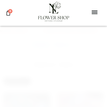
0
олаев, Херсон
ПОДАРУЙ ЦВЕТЫ ЛЮБИМОЙ
Главная
>
Невесте
Невесте, Киев
ФИЛЬТР
БЛОГ