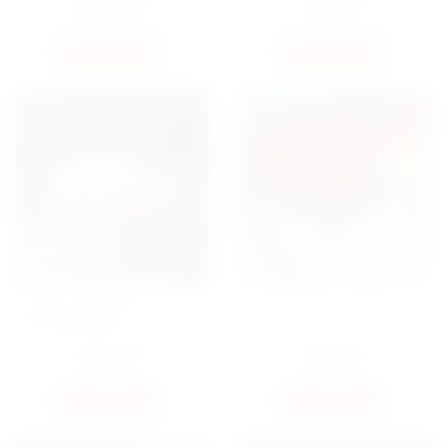
20400
ГРН
6000
ГРН
КУПИТЬ
КУПИТЬ
SALE
HIT
БУКЕТ 101 ПИОН В
БОКС 101 РОЗА
ОФОРМЛЕНИИ
20400
ГРН
8000
ГРН
КУПИТЬ
КУПИТЬ