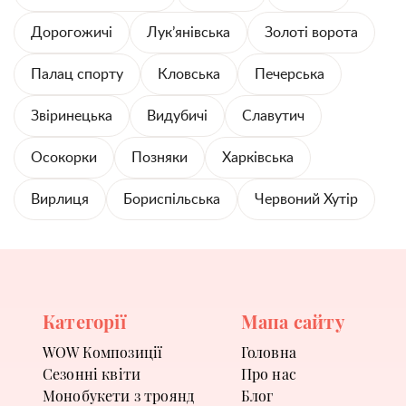
Дорогожичі
Лук’янівська
Золоті ворота
Палац спорту
Кловська
Печерська
Звіринецька
Видубичі
Славутич
Осокорки
Позняки
Харківська
Вирлиця
Бориспільська
Червоний Хутір
Категорії
Мапа сайту
WOW Композиції
Головна
Сезонні квіти
Про нас
Монобукети з троянд
Блог