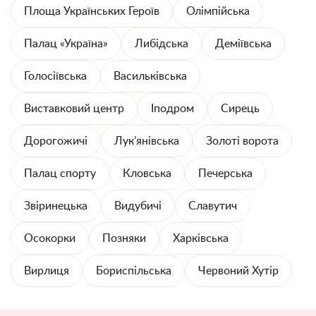
Площа Українських Героїв
Олімпійська
Палац «Україна»
Либідська
Деміївська
Голосіївська
Васильківська
Виставковий центр
Іподром
Сирець
Дорогожичі
Лук’янівська
Золоті ворота
Палац спорту
Кловська
Печерська
Звіринецька
Видубичі
Славутич
Осокорки
Позняки
Харківська
Вирлиця
Бориспільська
Червоний Хутір