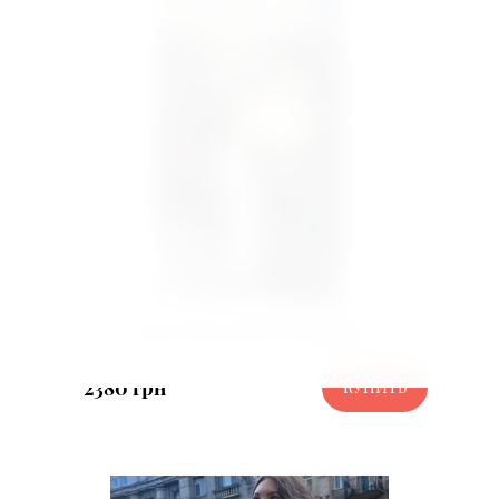
Букет Роза сорта Avalanche
2380 грн
КУПИТЬ