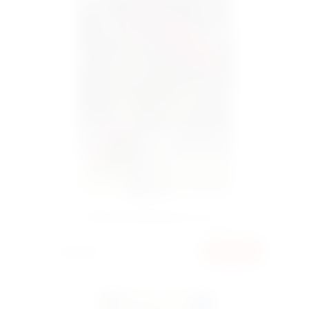
Мега большая роза 130 см
185 грн
КУПИТЬ