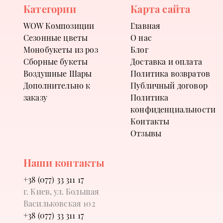
Категории
Карта сайта
WOW Композиции
Главная
Сезонные цветы
О нас
Монобукеты из роз
Блог
Сборные букеты
Доставка и оплата
Воздушные Шары
Политика возвратов
Дополнительно к
Публичный договор
заказу
Политика
конфиденциальности
Контакты
Отзывы
Наши контакты
+38 (077) 33 311 17
г. Киев, ул. Большая
Васильковская 102
+38 (077) 33 311 17