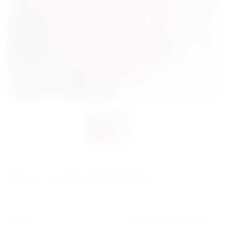
Букет 101 роза Miss Piggy
Артикул: 940
В наличии
6800 грн