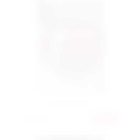
Корзина 251 роза
18000 грн
КУПИТЬ