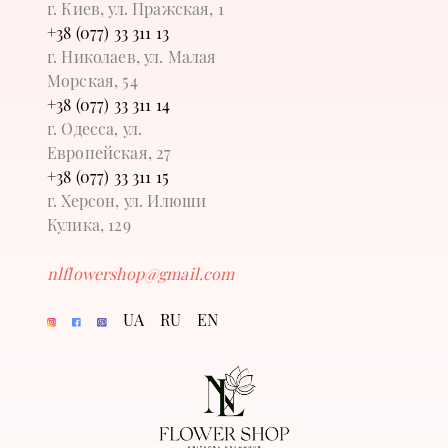
г. Киев, ул. Пражская, 1
+38 (077) 33 311 13
г. Николаев, ул. Малая
Морская, 54
+38 (077) 33 311 14
г. Одесса, ул.
Европейская, 27
+38 (077) 33 311 15
г. Херсон, ул. Илюши
Кулика, 129
nlflowershop@gmail.com
UA
RU
EN