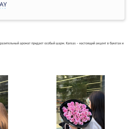
зительный аромат придает особый шарм. Kansas – настоящий акцент в букетах и ​​