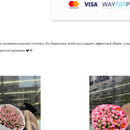
малиново-красного оттенка. Его бархатные лепестки создают эффектный объем, а выра
ным настроением ❤️🌺