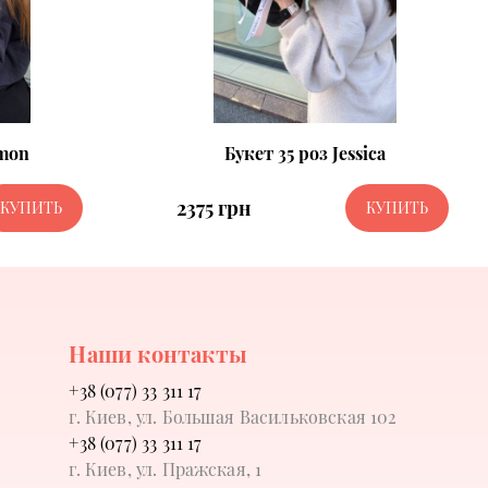
lmon
Букет 35 роз Jessica
2375 грн
КУПИТЬ
КУПИТЬ
Наши контакты
+38 (077) 33 311 17
г. Киев, ул. Большая Васильковская 102
+38 (077) 33 311 17
г. Киев, ул. Пражская, 1