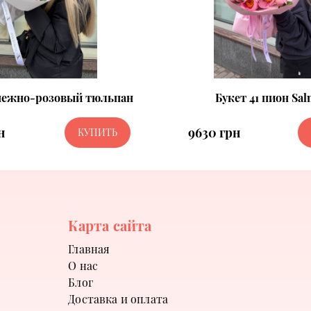
 нежно-розовый тюльпан
Букет 41 пион Sa
н
9630 грн
КУПИТЬ
Карта сайта
Главная
О нас
Блог
Доставка и оплата