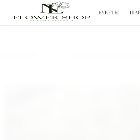
БУКЕТЫ
ША
ЦВЕТЫ
лаев, Херсон
ПОДАРУЙ ЦВЕТЫ ЛЮБИМОЙ