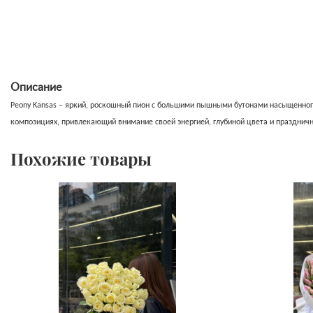
Описание
Peony Kansas – яркий, роскошный пион с большими пышными бутонами насыщенного 
композициях, привлекающий внимание своей энергией, глубиной цвета и празднич
Похожие товары