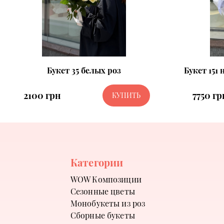
Букет 35 белых роз
Букет 151
2100 грн
7750 гр
КУПИТЬ
Категории
WOW Композиции
Сезонные цветы
Монобукеты из роз
Сборные букеты