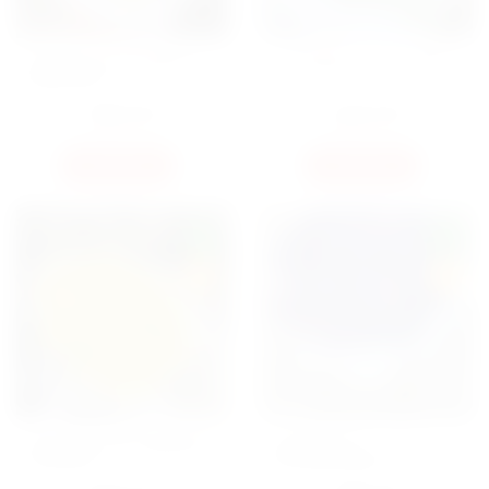
КОРЗИНА 101 ТЮЛЬПАН С
КОРЗИНА 101 ТЮЛЬПАН
МИМОЗОЙ
7000
ГРН
6250
ГРН
КУПИТЬ
КУПИТЬ
NEW
NEW
HIT
HIT
БУКЕТ 101 ПИОНОВИДНЫЙ
КОРЗИНА 101
ТЮЛЬПАН
КОСМИЧЕСКИЙ ТЮЛЬПАН