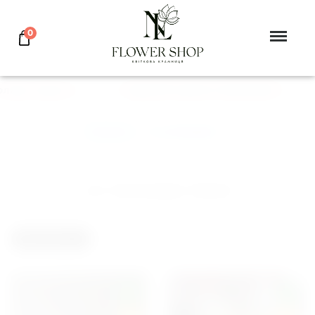
0
аев, Херсон
ПОДАРУЙ ЦВЕТЫ ЛЮБИМОЙ
Главная
>
101 тюльпан
101 тюльпан, Киев
ФИЛЬТР
БЛОГ
NEW
NEW