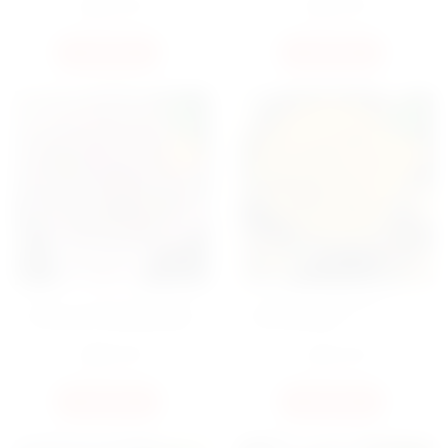
8280
ГРН
9280
ГРН
КУПИТЬ
КУПИТЬ
NEW
NEW
HIT
HIT
БУКЕТ 101 ПИОНОВИДНЫЙ
БУКЕТ 101 ТЮЛЬПАН В
ТЮЛЬПАН В ОФОРМЛЕНИИ
ОФОРМЛЕНИИ
8280
ГРН
5250
ГРН
КУПИТЬ
КУПИТЬ