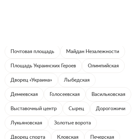
Минская
Оболонь
Почайна
Тараса Шевченко
Контрактовая площадь
Почтовая площадь
Майдан Незалежности
Площадь Украинских Героев
Олимпийская
Дворец «Украина»
Лыбедская
Демеевская
Голосеевская
Васильковская
Выставочный центр
Сырец
Дорогожичи
Лукьяновская
Золотые ворота
Дворец спорта
Кловская
Печерская
Зверинецкая
Выдубичи
Славутич