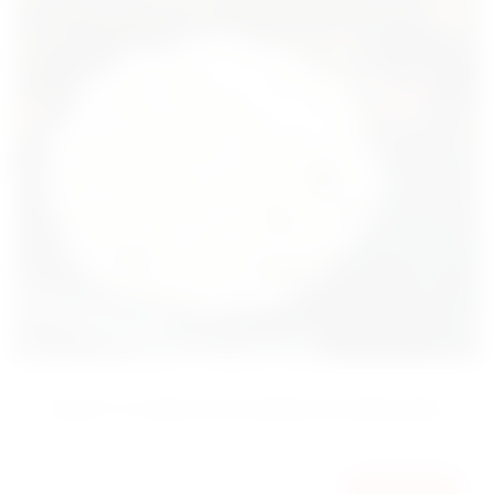
БУКЕТ 51 ПИОН DUCHESSE DE NEMOURS
7595
КУПИТЬ