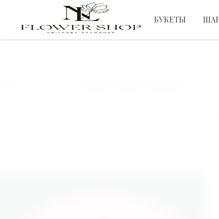
БУКЕТЫ
ША
ЦВЕТЫ
ПОДАРУЙ ЦВЕТЫ ЛЮБИМОЙ
Д