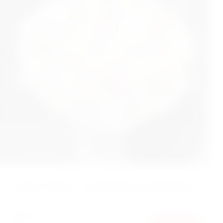
‹
БУКЕТ МИКС С ГОРТЕНЗИИ И ПИОНАМИ
18670
ГРН