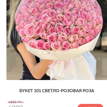
БУКЕТ 101 СВЕТЛО-РОЗОВАЯ РОЗА
6880
ГРН