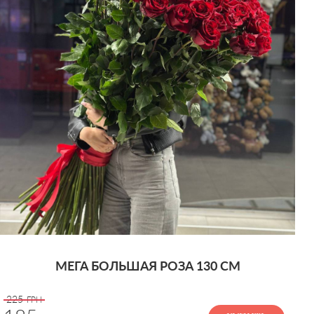
‹
МЕГА БОЛЬШАЯ РОЗА 130 СМ
225
ГРН