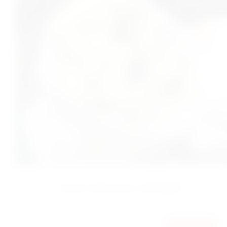
БУКЕТ ПИОНОВ С ФРЕЗИЕЙ
4200
КУПИТЬ