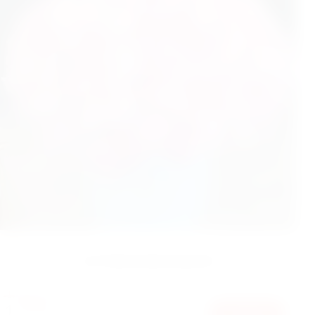
125 ПИОНОВ В БОКСЕ
17125
ГРН
14000
КУПИТЬ